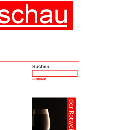
Suchen
-> finden