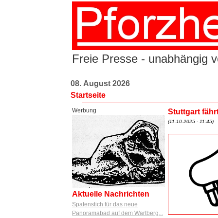
Freie Presse - unabhängig vo
08. August 2026
Startseite
Werbung
Stuttgart fäh
(11.10.2025 - 11:45)
Aktuelle Nachrichten
Spatenstich für das neue
Panoramabad auf dem Wartberg...