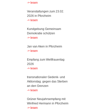
-> lesen
Veranstaltungen zum 23.02.
2026 in Pforzheim
-> lesen
Kundgebung Gemeinsam
Demokratie schützen
-> lesen
Jan van Aken in Pforzheim
-> lesen
Empfang zum Weltfrauentag
2026
-> lesen
transnationaler Gedenk- und
Aktionstag. gegen das Sterben
an den Grenzen
-> lesen
Grüner Neujahrsempfang mit
Winfried Hermann in Pforzheim
-> lesen