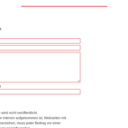
n
9
wird nicht veröffentlicht.
r intensiv aufgekommen ist, Webseiten mit
rziehen, muss jeder Beitrag vor einer