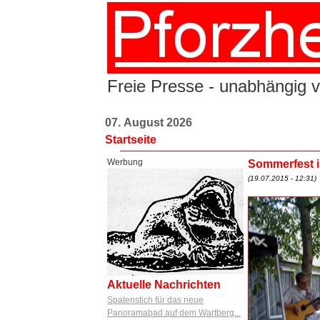
Freie Presse - unabhängig v
07. August 2026
Startseite
Werbung
Sommerfest i
(19.07.2015 - 12:31)
Aktuelle Nachrichten
Spatenstich für das neue
Panoramabad auf dem Wartberg...