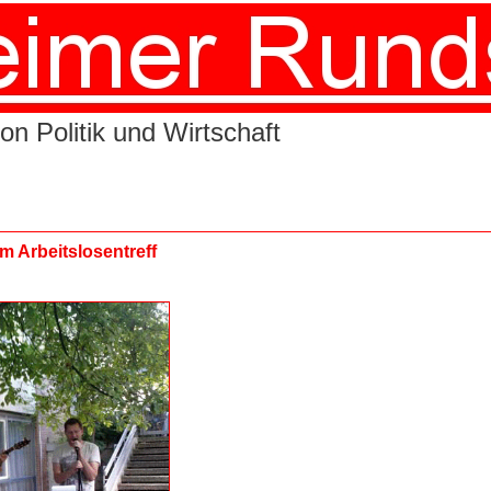
on Politik und Wirtschaft
m Arbeitslosentreff