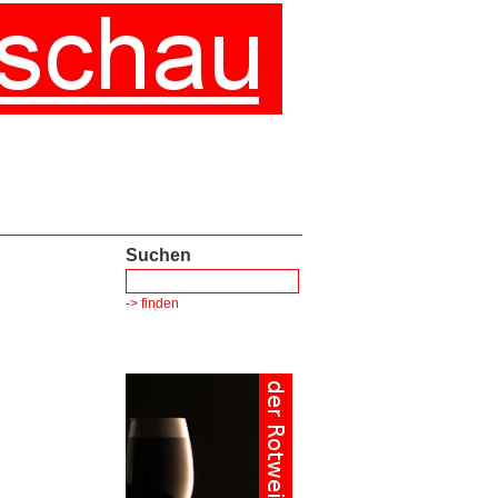
Suchen
-> finden