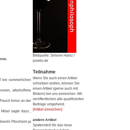
Bildquelle: Simone Hainz /
sse.
pixelio.de
Teilnahme
Wenn Sie auch einen Artikel
f bei sommerlichen
schreiben wollen, können Sie
einen Artikel (gerne auch mit
essen, alkoholfreie
Bildern) bei uns einreichen. Wir
veröffentlichen alle qualifizierten
Flasch furios an der
Beiträge umgehend.
[Artikel einreichen]
 Milan sagte dazu ,
andere Artikel
 obwohl Pforzheim ja
Spatenstich für das neue