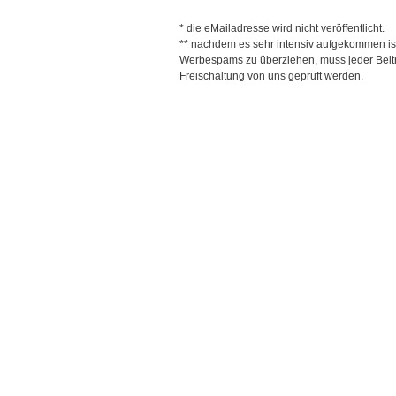
* die eMailadresse wird nicht veröffentlicht.
** nachdem es sehr intensiv aufgekommen is
Werbespams zu überziehen, muss jeder Beitr
Freischaltung von uns geprüft werden.