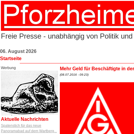
Freie Presse - unabhängig von Politik und
06. August 2026
Startseite
Werbung
Mehr Geld für Beschäftigte in de
(08.07.2016 - 09:23)
Aktuelle Nachrichten
Spatenstich für das neue
Panoramabad auf dem Wartberg...