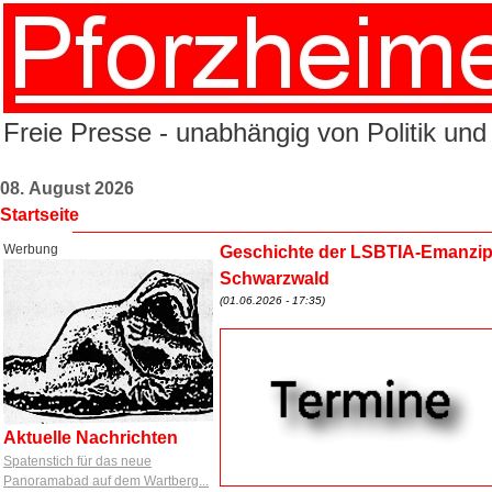
Freie Presse - unabhängig von Politik und
08. August 2026
Startseite
Werbung
Geschichte der LSBTIA-Emanzipat
Schwarzwald
(01.06.2026 - 17:35)
Aktuelle Nachrichten
Spatenstich für das neue
Panoramabad auf dem Wartberg...