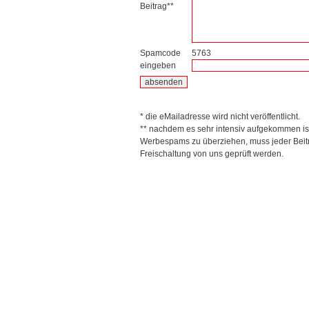
Beitrag**
Spamcode
5763
eingeben
* die eMailadresse wird nicht veröffentlicht.
** nachdem es sehr intensiv aufgekommen is
Werbespams zu überziehen, muss jeder Beitr
Freischaltung von uns geprüft werden.