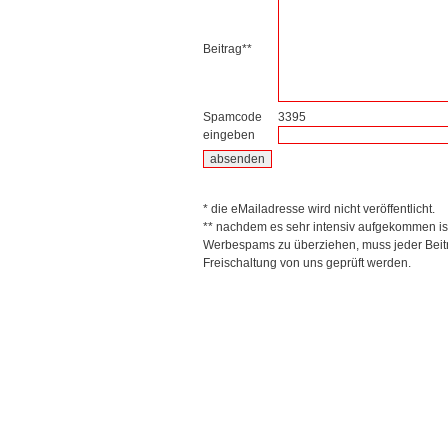
Beitrag**
Spamcode
3395
eingeben
* die eMailadresse wird nicht veröffentlicht.
** nachdem es sehr intensiv aufgekommen is
Werbespams zu überziehen, muss jeder Beitr
Freischaltung von uns geprüft werden.