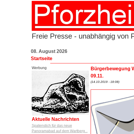
Freie Presse - unabhängig von Po
08. August 2026
Startseite
Werbung
Bürgerbewegung Wi
09.11.
(14.10.2019 - 18:08)
Aktuelle Nachrichten
Spatenstich für das neue
Panoramabad auf dem Wartberg...