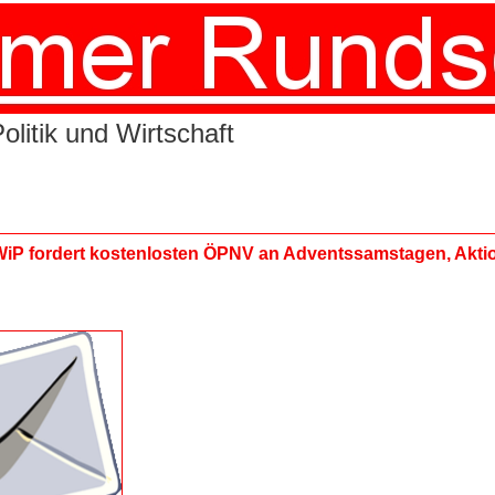
litik und Wirtschaft
P fordert kostenlosten ÖPNV an Adventssamstagen, Akti