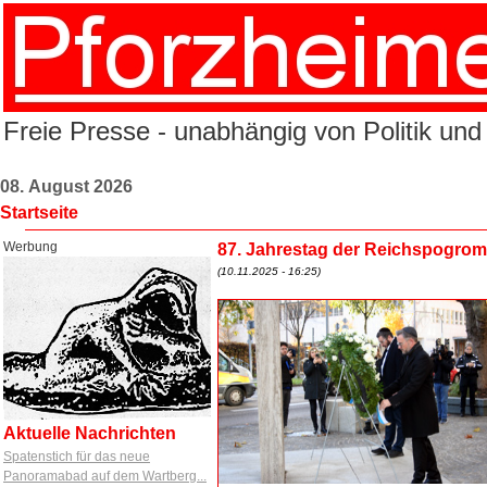
Freie Presse - unabhängig von Politik und
08. August 2026
Startseite
Werbung
87. Jahrestag der Reichspogro
(10.11.2025 - 16:25)
Aktuelle Nachrichten
Spatenstich für das neue
Panoramabad auf dem Wartberg...