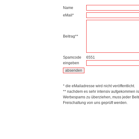
Name
eMail*
Beitrag**
Spamcode
6551
eingeben
* die eMailadresse wird nicht veröffentlicht.
** nachdem es sehr intensiv aufgekommen is
Werbespams zu überziehen, muss jeder Beitr
Freischaltung von uns geprüft werden.