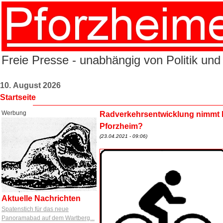
Freie Presse - unabhängig von Politik und
10. August 2026
Startseite
Werbung
Radverkehrsentwicklung nimmt Fa
Pforzheim?
(23.04.2021 - 09:06)
Aktuelle Nachrichten
Spatenstich für das neue
Panoramabad auf dem Wartberg...