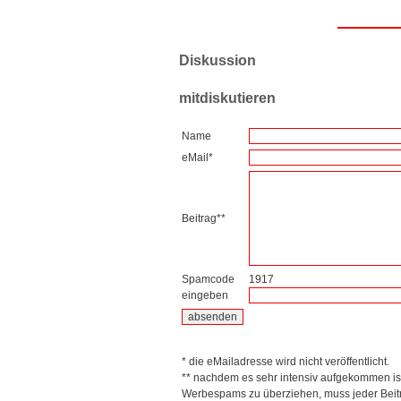
Diskussion
mitdiskutieren
Name
eMail*
Beitrag**
Spamcode
1917
eingeben
* die eMailadresse wird nicht veröffentlicht.
** nachdem es sehr intensiv aufgekommen is
Werbespams zu überziehen, muss jeder Beitr